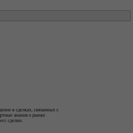
ь
ние в сделках, связанных с
ртные знания о рынке
есс сделки.