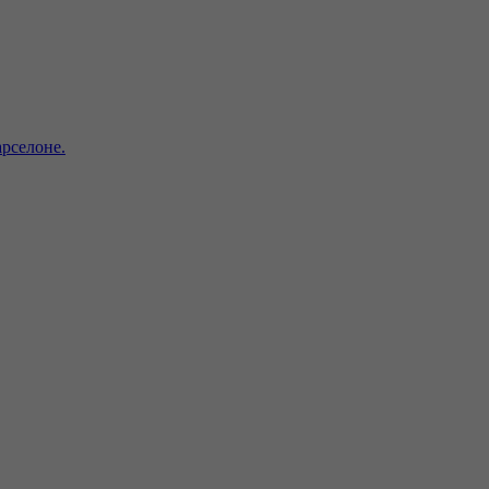
рселоне.