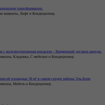
тенциалом трансформации.
ные комнаты, Лифт и Кондиционер.
дом с железнодорожным вокзалом – Временный договор аренды.
комнаты, Кладовка, С мебелью и Кондиционер.
расой площадью 36 м² в самом сердце района Эль-Борн
комнаты, Мебель и Кондиционер.