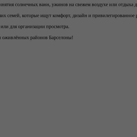
ринятия солнечных ванн, ужинов на свежем воздухе или отдыха д
ших семей, которые ищут комфорт, дизайн и привилегированное
или для организации просмотра.
 и оживлённых районов Барселоны!