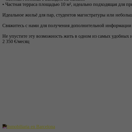
• Частная терраса площадью 10 м², идеально подходящая для п
Идеальное жильё для пар, студентов магистратуры или неболь
Свяжитесь с нами для получения дополнительной информации 
Не упустите эту возможность жить в одном из самых удобных
2 350 €/месяц