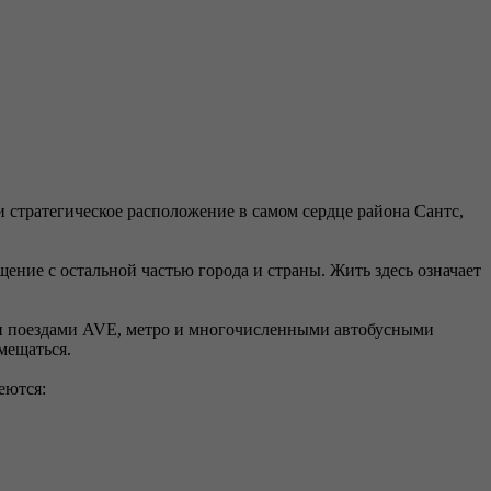
 стратегическое расположение в самом сердце района Сантс,
ние с остальной частью города и страны. Жить здесь означает
ми поездами AVE, метро и многочисленными автобусными
мещаться.
еются: