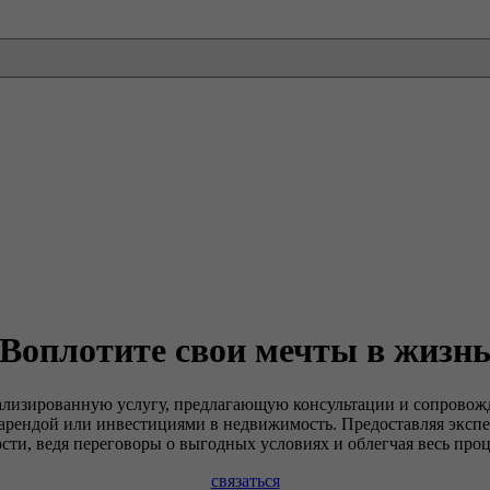
Воплотите свои мечты в жизн
лизированную услугу, предлагающую консультации и сопровожде
 арендой или инвестициями в недвижимость. Предоставляя экспе
ти, ведя переговоры о выгодных условиях и облегчая весь проц
связаться