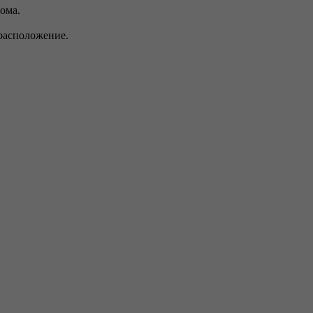
ома.
 расположение.